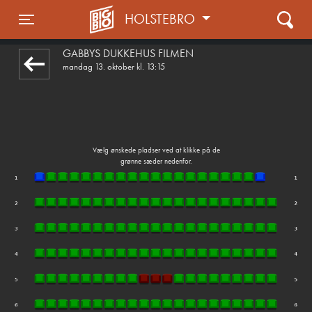
HOLSTEBRO
1step-front02 092225
Toggle navigation
GABBYS DUKKEHUS FILMEN
mandag 13. oktober kl. 13:15
Vælg ønskede pladser ved at klikke på de
grønne sæder nedenfor.