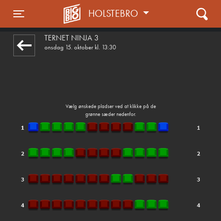
HOLSTEBRO
1step-front02 050751
Toggle navigation
TERNET NINJA 3
onsdag 15. oktober kl. 13:30
Vælg ønskede pladser ved at klikke på de
grønne sæder nedenfor.