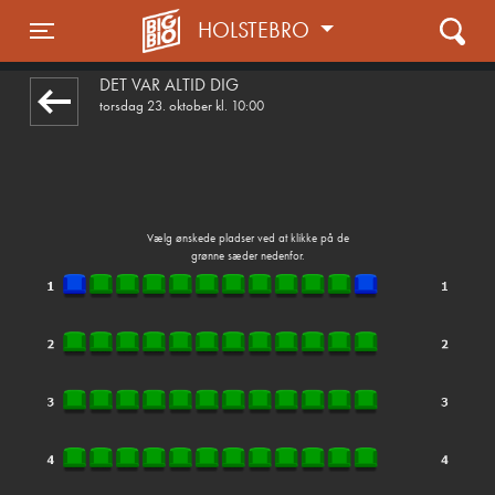
HOLSTEBRO
front03-cc 054747
Toggle navigation
DET VAR ALTID DIG
torsdag 23. oktober kl. 10:00
Vælg ønskede pladser ved at klikke på de
grønne sæder nedenfor.