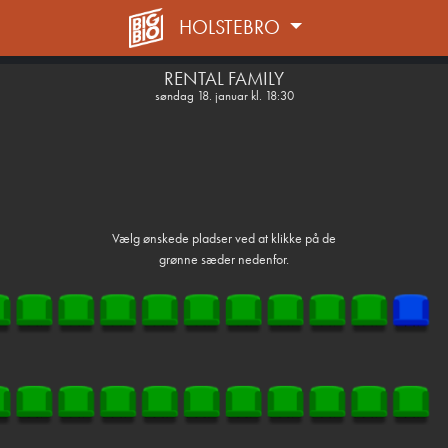
HOLSTEBRO
front05-temp 015444
RENTAL FAMILY
søndag 18. januar kl. 18:30
Vælg ønskede pladser ved at klikke på de
grønne sæder nedenfor.