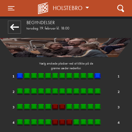
HOLSTEBRO
front05-temp 115741
Toggle navigation
BEGYNDELSER
torsdag 19. februar kl. 18:00
Vælg ønskede pladser ved at klikke på de
grønne sæder nedenfor.