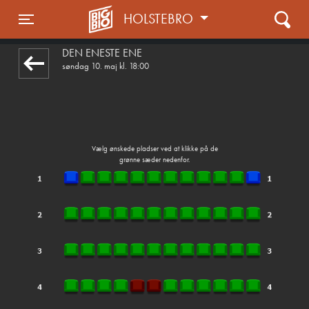
HOLSTEBRO
front05-temp 053914
Toggle navigation
DEN ENESTE ENE
søndag 10. maj kl. 18:00
Vælg ønskede pladser ved at klikke på de
grønne sæder nedenfor.