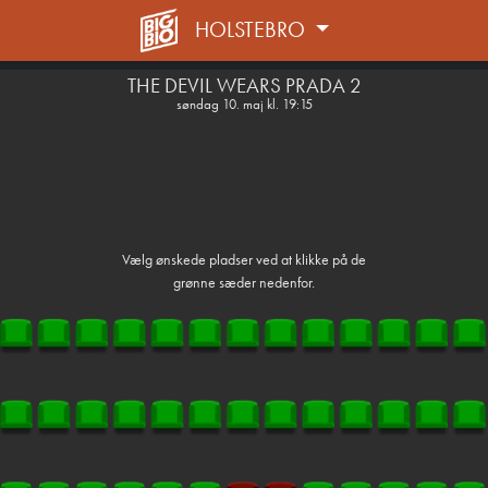
HOLSTEBRO
front05-temp 015522
THE DEVIL WEARS PRADA 2
søndag 10. maj kl. 19:15
Vælg ønskede pladser ved at klikke på de
grønne sæder nedenfor.