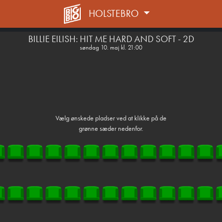
HOLSTEBRO
1step-front02 062931
BILLIE EILISH: HIT ME HARD AND SOFT - 2D
søndag 10. maj kl. 21:00
Vælg ønskede pladser ved at klikke på de
grønne sæder nedenfor.