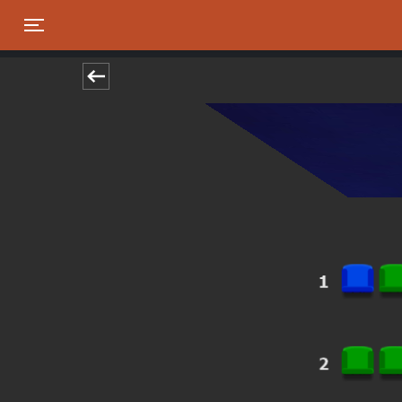
Toggle navigation