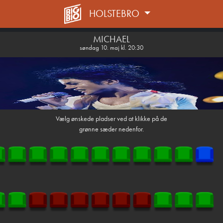
HOLSTEBRO
1step-front02 041008
MICHAEL
søndag 10. maj kl. 20:30
Vælg ønskede pladser ved at klikke på de
grønne sæder nedenfor.