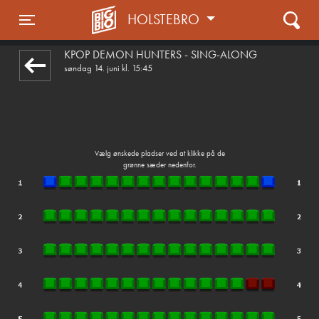
HOLSTEBRO
1step-front02 084308
Toggle navigation
KPOP DEMON HUNTERS - SING-ALONG
søndag 14. juni kl. 15:45
Vælg ønskede pladser ved at klikke på de
grønne sæder nedenfor.