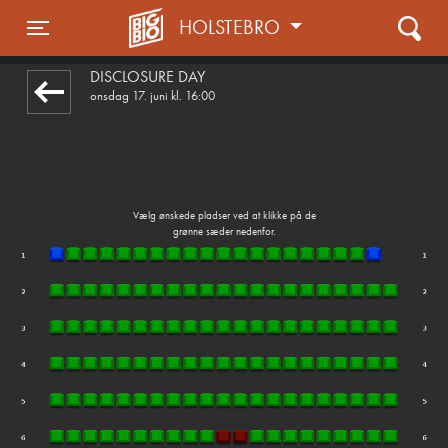
HOLSTEBRO
front03-cc 101741
Toggle navigation
DISCLOSURE DAY
onsdag 17. juni kl. 16:00
Vælg ønskede pladser ved at klikke på de
grønne sæder nedenfor.