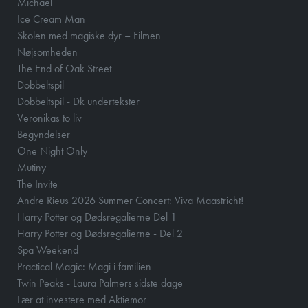
Michael
Ice Cream Man
Skolen med magiske dyr – Filmen
Nøjsomheden
The End of Oak Street
Dobbeltspil
Dobbeltspil - Dk undertekster
Veronikas to liv
Begyndelser
One Night Only
Mutiny
The Invite
Andre Rieus 2026 Summer Concert: Viva Maastricht!
Harry Potter og Dødsregalierne Del 1
Harry Potter og Dødsregalierne - Del 2
Spa Weekend
Practical Magic: Magi i familien
Twin Peaks - Laura Palmers sidste dage
Lær at investere med Aktiemor