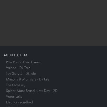
AKTUELLE FILM
Paw Patrol: Dino Filmen
Vaiana - Dk Tale
Toy Story 5 - Dk tale
Minions & Monsters - Dk tale
The Odyssey
Spider-Man: Brand New Day - 2D
Vores Løfte
Eleanors sandhed