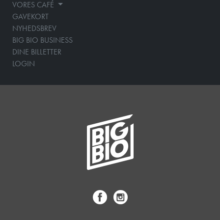
VORES CAFÉ
GAVEKORT
NYHEDSBREV
BIG BIO BUSINESS
DINE BILLETTER
LOGIN