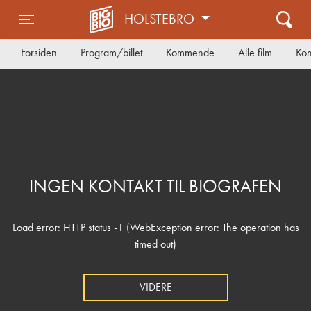
HOLSTEBRO
Toggle navigation
Forsiden
Program/billet
Kommende
Alle film
Kon
INGEN KONTAKT TIL BIOGRAFEN
Load error: HTTP status -1 (WebException error: The operation has
timed out)
VIDERE