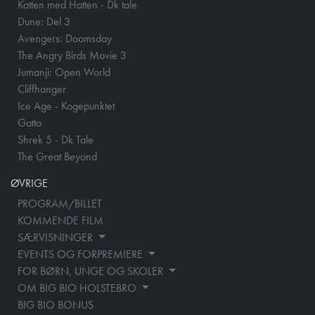
Katten med Hatten - Dk tale
Dune: Del 3
Avengers: Doomsday
The Angry Birds Movie 3
Jumanji: Open World
Cliffhanger
Ice Age - Kogepunktet
Gatto
Shrek 5 - Dk Tale
The Great Beyond
ØVRIGE
PROGRAM/BILLET
KOMMENDE FILM
SÆRVISNINGER
EVENTS OG FORPREMIERE
FOR BØRN, UNGE OG SKOLER
OM BIG BIO HOLSTEBRO
BIG BIO BONUS