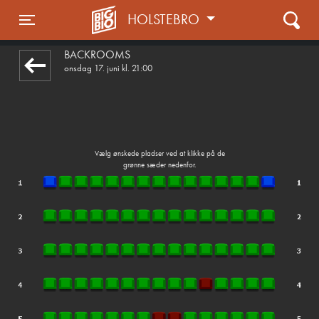
HOLSTEBRO
1step-front02 010807
Toggle navigation
BACKROOMS
onsdag 17. juni kl. 21:00
Vælg ønskede pladser ved at klikke på de
grønne sæder nedenfor.