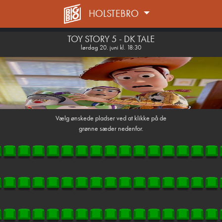
HOLSTEBRO
1step-front02 054934
TOY STORY 5 - DK TALE
lørdag 20. juni kl. 18:30
Vælg ønskede pladser ved at klikke på de
grønne sæder nedenfor.