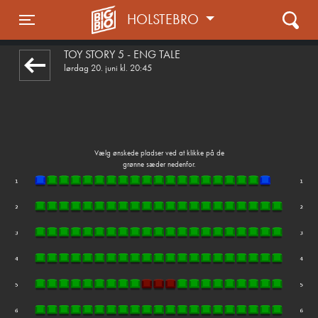
HOLSTEBRO
front03-cc 065631
Toggle navigation
TOY STORY 5 - ENG TALE
lørdag 20. juni kl. 20:45
Vælg ønskede pladser ved at klikke på de
grønne sæder nedenfor.