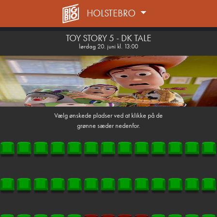
HOLSTEBRO
1step-front02 120718
TOY STORY 5 - DK TALE
lørdag 20. juni kl. 13:00
Vælg ønskede pladser ved at klikke på de
grønne sæder nedenfor.