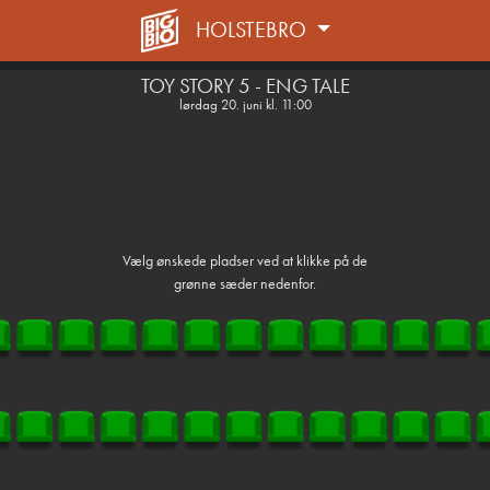
HOLSTEBRO
1step-front02 063906
TOY STORY 5 - ENG TALE
lørdag 20. juni kl. 11:00
Vælg ønskede pladser ved at klikke på de
grønne sæder nedenfor.