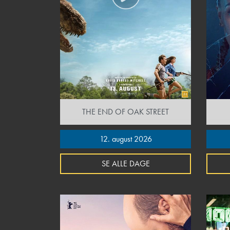
THE END OF OAK STREET
12. august 2026
SE ALLE DAGE