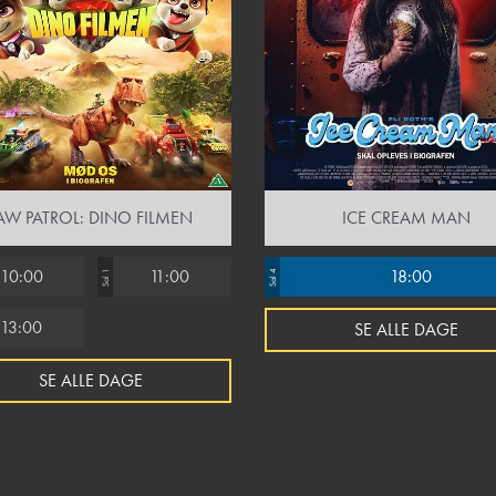
AW PATROL: DINO FILMEN
ICE CREAM MAN
10:00
11:00
18:00
Sal 1
Sal 4
13:00
SE ALLE DAGE
SE ALLE DAGE