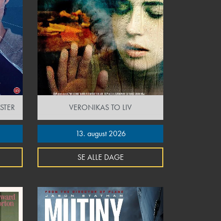
STER
VERONIKAS TO LIV
13. august 2026
SE ALLE DAGE