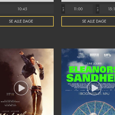
10:45
11:00
15:
Sal 2
Sal 3
SE ALLE DAGE
SE ALLE DAGE