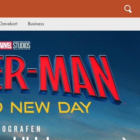
Gavekort
Business