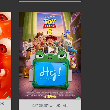
DK
TOY STORY 5 - DK TALE