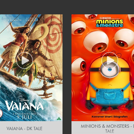
MINIONS & MONSTERS - 
VAIANA - DK TALE
TALE