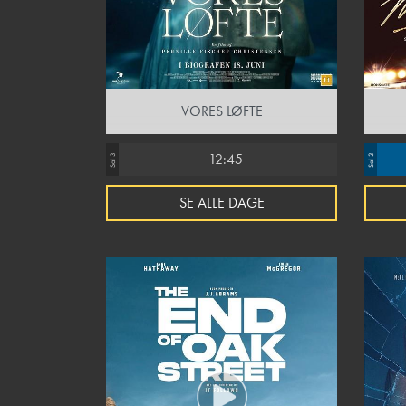
VORES LØFTE
12:45
Sal 3
Sal 3
SE ALLE DAGE