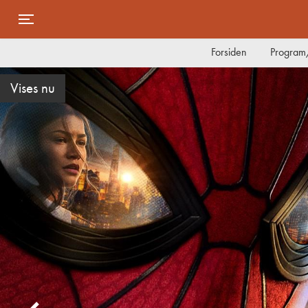
Toggle navigation
Forsiden
Program/
Danmarkspremiere på torsdag