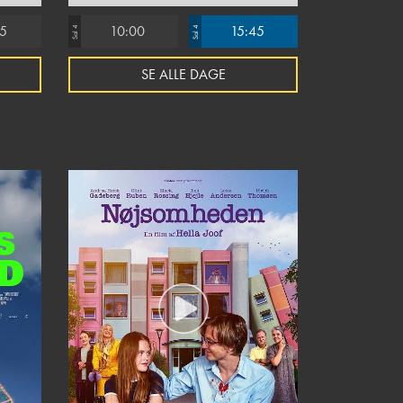
15
10:00
15:45
Sal 4
Sal 4
SE ALLE DAGE