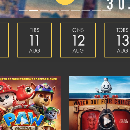
TIRS
ONS
TORS
11
12
1
AUG
AUG
AUG