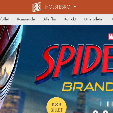
HOLSTEBRO
billet
Kommende
Alle film
Kontakt
Dine billetter
KØB
BILLET