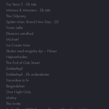
Toy Story 5 - Dk tale
Minions & Monsters - Dk tale
The Odyssey
Spider-Man: Brand New Day - 2D
Vores Løfte
Eleanors sandhed
Michael
Ice Cream Man
Skolen med magiske dyr – Filmen
Nøjsomheden
The End of Oak Street
Dobbeltspil
Dobbeltspil - Dk undertekster
Veronikas to liv
Begyndelser
One Night Only
Mutiny
The Invite