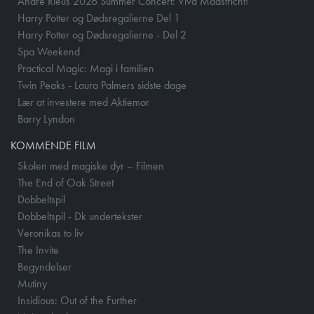
Andre Rieus 2026 Summer Concert: Viva Maastricht!
Harry Potter og Dødsregalierne Del 1
Harry Potter og Dødsregalierne - Del 2
Spa Weekend
Practical Magic: Magi i familien
Twin Peaks - Laura Palmers sidste dage
Lær at investere med Aktiemor
Barry Lyndon
KOMMENDE FILM
Skolen med magiske dyr – Filmen
The End of Oak Street
Dobbeltspil
Dobbeltspil - Dk undertekster
Veronikas to liv
The Invite
Begyndelser
Mutiny
Insidious: Out of the Further