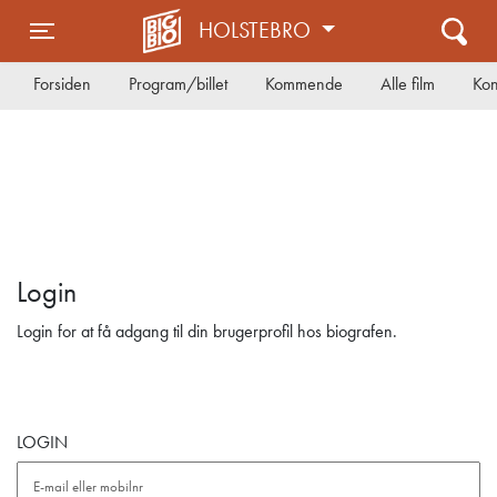
HOLSTEBRO
Toggle navigation
Forsiden
Program/billet
Kommende
Alle film
Kon
Login
Login for at få adgang til din brugerprofil hos biografen.
LOGIN
E-mail eller mobilnr