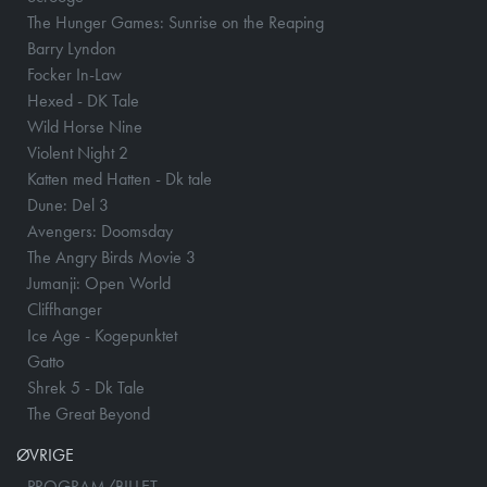
The Hunger Games: Sunrise on the Reaping
Barry Lyndon
Focker In-Law
Hexed - DK Tale
Wild Horse Nine
Violent Night 2
Katten med Hatten - Dk tale
Dune: Del 3
Avengers: Doomsday
The Angry Birds Movie 3
Jumanji: Open World
Cliffhanger
Ice Age - Kogepunktet
Gatto
Shrek 5 - Dk Tale
The Great Beyond
ØVRIGE
PROGRAM/BILLET