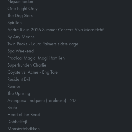
Nøjsomheden
One Night Only
The Dog Stars
Spirillen
Andre Rieus 2026 Summer Concert: Viva Maastricht!
By Any Means
Twin Peaks - Laura Palmers sidste dage
Spa Weekend
Practical Magic: Magi i familien
Superhunden Charlie
Coyote vs. Acme - Eng Tale
Resident Evil
Runner
The Uprising
Avengers: Endgame (rerelease) - 2D
Brohr
Heart of the Beast
Dobbeltfejl
Monsterfabrikken