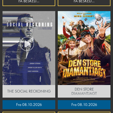
FÅ BESKED...
FÅ BESKED...
DEN STORE
THE SOCIAL RECKONING
DIAMANTJAGT
Fra 08.10.2026
Fra 08.10.2026