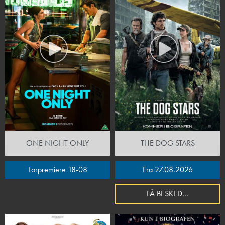
ONE NIGHT ONLY
THE DOG STARS
Forpremiere 18-08
Fra 27.08.2026
FÅ BESKED...