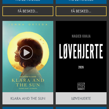
FÅ BESKED...
FÅ BESKED...
KLARA AND THE SUN
LØVEHJERTE