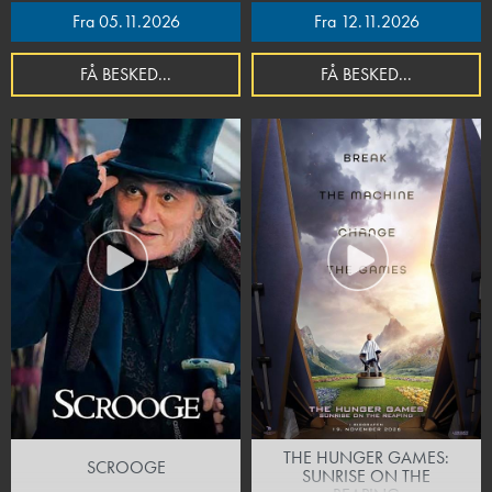
Fra 05.11.2026
Fra 12.11.2026
FÅ BESKED...
FÅ BESKED...
THE HUNGER GAMES:
SCROOGE
SUNRISE ON THE