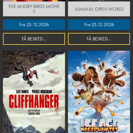
THE ANGRY BIRDS MOVIE
JUMANJI: OPEN WORLD
3
Fra 25.12.2026
Fra 25.12.2026
FÅ BESKED...
FÅ BESKED...