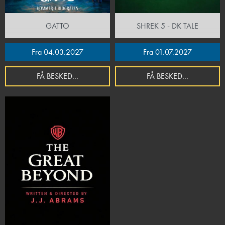
GATTO
SHREK 5 - DK TALE
Fra 04.03.2027
Fra 01.07.2027
FÅ BESKED...
FÅ BESKED...