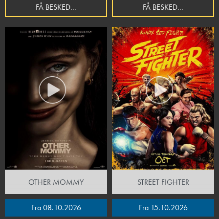
FÅ BESKED...
FÅ BESKED...
OTHER MOMMY
STREET FIGHTER
Fra 08.10.2026
Fra 15.10.2026