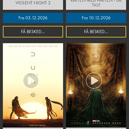
KATTEN MED HATTEN - DK
VIOLENT NIGHT 2
TALE
Fra 03.12.2026
Fra 10.12.2026
FÅ BESKED...
FÅ BESKED...