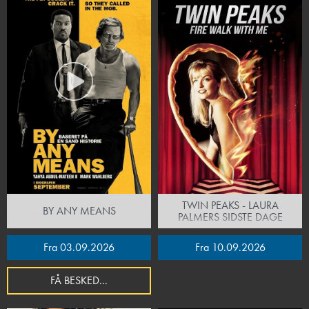
TWIN PEAKS - LAURA
BY ANY MEANS
PALMERS SIDSTE DAGE
Fra 03.09.2026
Fra 10.09.2026
FÅ BESKED...