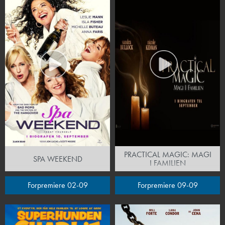
PRACTICAL MAGIC: MAGI
SPA WEEKEND
I FAMILIEN
Forpremiere 02-09
Forpremiere 09-09