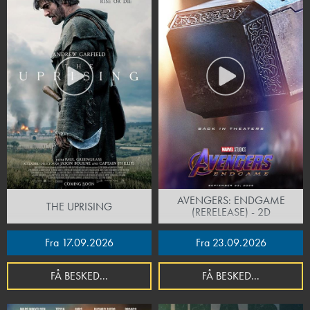
AVENGERS: ENDGAME
THE UPRISING
(RERELEASE) - 2D
Fra 17.09.2026
Fra 23.09.2026
FÅ BESKED...
FÅ BESKED...