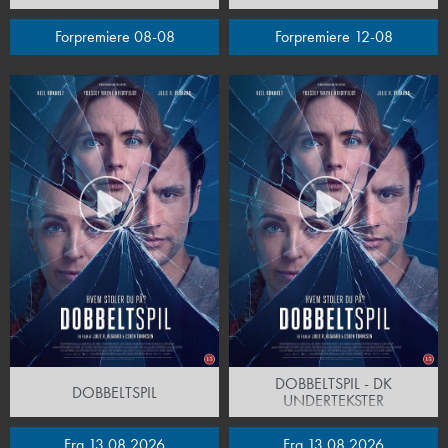
Forpremiere 08-08
Forpremiere 12-08
DOBBELTSPIL - DK
DOBBELTSPIL
UNDERTEKSTER
Fra 13.08.2026
Fra 13.08.2026