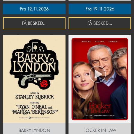
REAPING
Fra 12.11.2026
Fra 19.11.2026
FÅ BESKED...
FÅ BESKED...
BARRY LYNDON
FOCKER IN-LAW