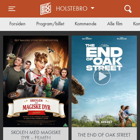
HOLSTEBRO
Toggle navigation
Forsiden
Program/billet
Kommende
Alle film
Kon
SKOLEN MED MAGISKE
THE END OF OAK STREET
DYR – FILMEN