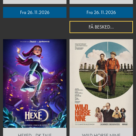
Fra 26.11.2026
Fra 26.11.2026
FÅ BESKED...
HEXED - DK TALE
WILD HORSE NINE