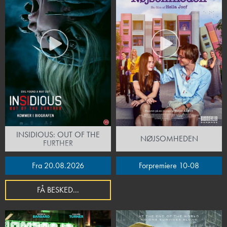
INSIDIOUS: OUT OF THE
NØJSOMHEDEN
FURTHER
Fra 20.08.2026
Forpremiere 10-08
FÅ BESKED...