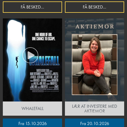
FÅ BESKED...
FÅ BESKED...
LÆR AT INVESTERE MED
WHALEFALL
AKTIEMOR
Fra 15.10.2026
Fra 20.10.2026