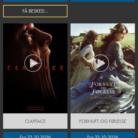
FÅ BESKED...
CLAYFACE
FORNUFT OG FØLELSE
Fra 22.10.2026
Fra 22.10.2026