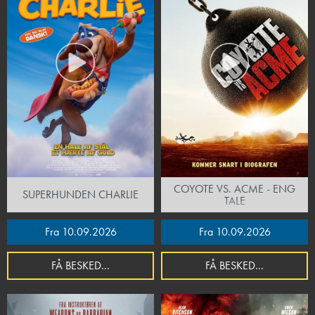
COYOTE VS. ACME - ENG
SUPERHUNDEN CHARLIE
TALE
Fra 10.09.2026
Fra 10.09.2026
FÅ BESKED...
FÅ BESKED...