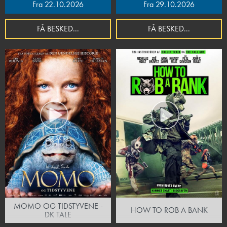
Fra 22.10.2026
Fra 29.10.2026
FÅ BESKED...
FÅ BESKED...
MOMO OG TIDSTYVENE -
HOW TO ROB A BANK
DK TALE