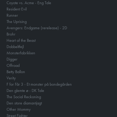
Coyote vs. Acme - Eng Tale
Resident Evil
Runner
The Uprising
Avengers: Endgame (rerelease) - 2D
Brohr
Heart of the Beast
Dobbeltfejl
Monsterfabrikken
Digger
Offroad
Betty Ballon
Verity
F for Får 3 - Et monster på bondegården
Den glemte ø - DK Tale
The Social Reckoning
Den store diamantjagt
Other Mommy
Street Fighter