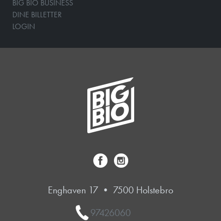
BIG BIO BUSINESS
DINE BILLETTER
LOGIN
Enghaven 17 • 7500 Holstebro
97426060