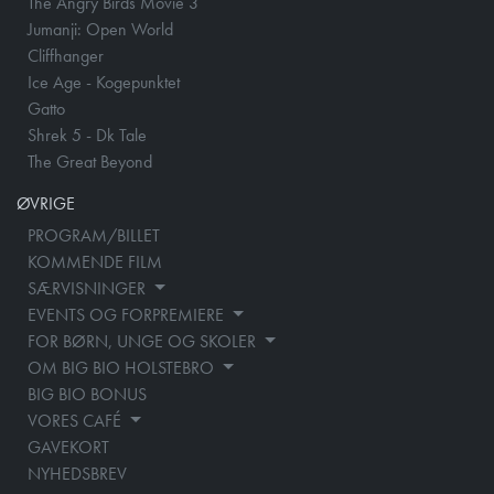
The Angry Birds Movie 3
Jumanji: Open World
Cliffhanger
Ice Age - Kogepunktet
Gatto
Shrek 5 - Dk Tale
The Great Beyond
ØVRIGE
PROGRAM/BILLET
KOMMENDE FILM
SÆRVISNINGER
EVENTS OG FORPREMIERE
FOR BØRN, UNGE OG SKOLER
OM BIG BIO HOLSTEBRO
BIG BIO BONUS
VORES CAFÉ
GAVEKORT
NYHEDSBREV