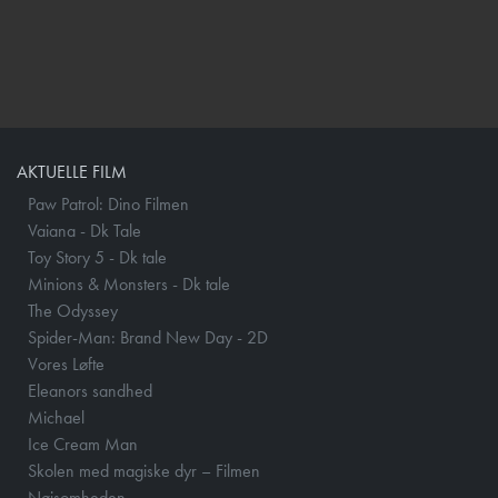
AKTUELLE FILM
Paw Patrol: Dino Filmen
Vaiana - Dk Tale
Toy Story 5 - Dk tale
Minions & Monsters - Dk tale
The Odyssey
Spider-Man: Brand New Day - 2D
Vores Løfte
Eleanors sandhed
Michael
Ice Cream Man
Skolen med magiske dyr – Filmen
Nøjsomheden