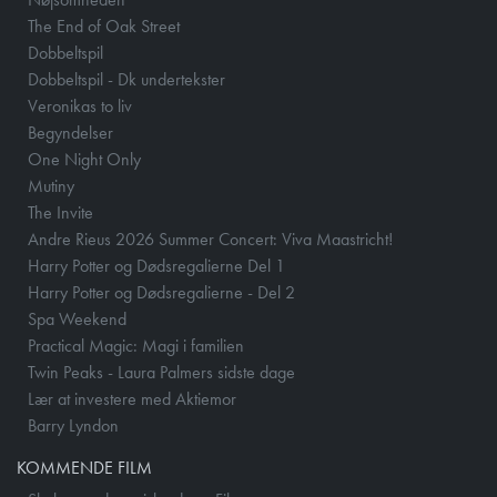
The End of Oak Street
Dobbeltspil
Dobbeltspil - Dk undertekster
Veronikas to liv
Begyndelser
One Night Only
Mutiny
The Invite
Andre Rieus 2026 Summer Concert: Viva Maastricht!
Harry Potter og Dødsregalierne Del 1
Harry Potter og Dødsregalierne - Del 2
Spa Weekend
Practical Magic: Magi i familien
Twin Peaks - Laura Palmers sidste dage
Lær at investere med Aktiemor
Barry Lyndon
KOMMENDE FILM