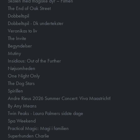
Skolen med magiske dyr – Filmen
The End of Oak Street
Dobbeltspil
Dobbeltspil - Dk undertekster
Veronikas to liv
The Invite
Begyndelser
Mutiny
Insidious: Out of the Further
Nøjsomheden
One Night Only
The Dog Stars
Spirillen
Andre Rieus 2026 Summer Concert: Viva Maastricht!
By Any Means
Twin Peaks - Laura Palmers sidste dage
Spa Weekend
Practical Magic: Magi i familien
Superhunden Charlie