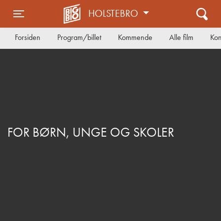
HOLSTEBRO
Toggle navigation
Forsiden
Program/billet
Kommende
Alle film
Kon
FOR BØRN, UNGE OG SKOLER