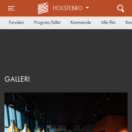
HOLSTEBRO
Toggle navigation
Forsiden
Program/billet
Kommende
Alle film
Kon
GALLERI