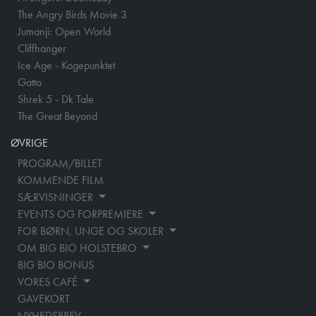
The Angry Birds Movie 3
Jumanji: Open World
Cliffhanger
Ice Age - Kogepunktet
Gatto
Shrek 5 - Dk Tale
The Great Beyond
ØVRIGE
PROGRAM/BILLET
KOMMENDE FILM
SÆRVISNINGER
EVENTS OG FORPREMIERE
FOR BØRN, UNGE OG SKOLER
OM BIG BIO HOLSTEBRO
BIG BIO BONUS
VORES CAFÉ
GAVEKORT
NYHEDSBREV