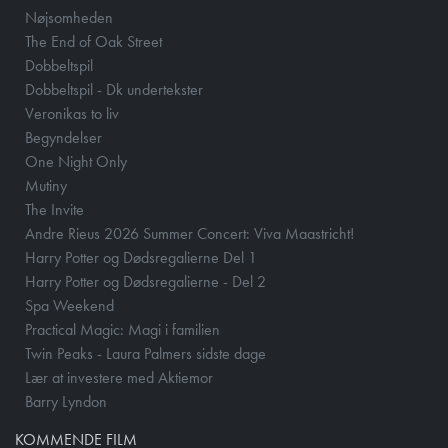
Nøjsomheden
The End of Oak Street
Dobbeltspil
Dobbeltspil - Dk undertekster
Veronikas to liv
Begyndelser
One Night Only
Mutiny
The Invite
Andre Rieus 2026 Summer Concert: Viva Maastricht!
Harry Potter og Dødsregalierne Del 1
Harry Potter og Dødsregalierne - Del 2
Spa Weekend
Practical Magic: Magi i familien
Twin Peaks - Laura Palmers sidste dage
Lær at investere med Aktiemor
Barry Lyndon
KOMMENDE FILM