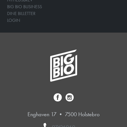
BIG BIO BUSINESS
DINE BILLETTER
LOGIN
Enghaven 17 • 7500 Holstebro