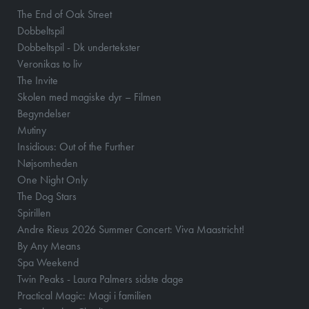
The End of Oak Street
Dobbeltspil
Dobbeltspil - Dk undertekster
Veronikas to liv
The Invite
Skolen med magiske dyr – Filmen
Begyndelser
Mutiny
Insidious: Out of the Further
Nøjsomheden
One Night Only
The Dog Stars
Spirillen
Andre Rieus 2026 Summer Concert: Viva Maastricht!
By Any Means
Spa Weekend
Twin Peaks - Laura Palmers sidste dage
Practical Magic: Magi i familien