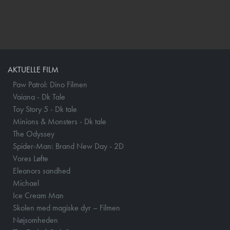
AKTUELLE FILM
Paw Patrol: Dino Filmen
Vaiana - Dk Tale
Toy Story 5 - Dk tale
Minions & Monsters - Dk tale
The Odyssey
Spider-Man: Brand New Day - 2D
Vores Løfte
Eleanors sandhed
Michael
Ice Cream Man
Skolen med magiske dyr – Filmen
Nøjsomheden