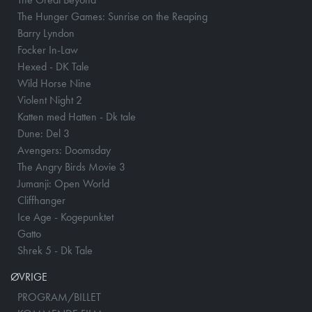
The Hunger Games: Sunrise on the Reaping
Barry Lyndon
Focker In-Law
Hexed - DK Tale
Wild Horse Nine
Violent Night 2
Katten med Hatten - Dk tale
Dune: Del 3
Avengers: Doomsday
The Angry Birds Movie 3
Jumanji: Open World
Cliffhanger
Ice Age - Kogepunktet
Gatto
Shrek 5 - Dk Tale
ØVRIGE
PROGRAM/BILLET