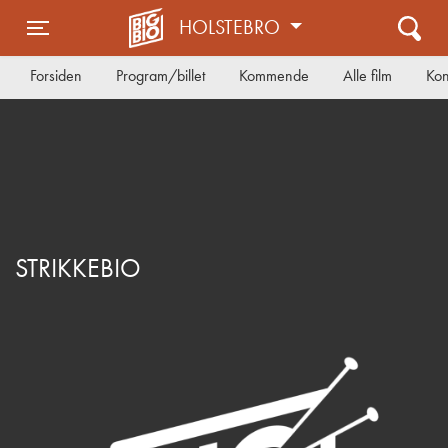
HOLSTEBRO
Toggle navigation
Forsiden
Program/billet
Kommende
Alle film
Kon
STRIKKEBIO