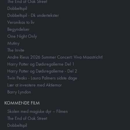
The End of Oak Street
Dobbeltspil
Dobbeltspil - Dk undertekster
Veronikas to liv
Begyndelser
One Night Only
Mutiny
The Invite
Andre Rieus 2026 Summer Concert: Viva Maastricht!
Harry Potter og Dødsregalierne Del 1
Harry Potter og Dødsregalierne - Del 2
Twin Peaks - Laura Palmers sidste dage
Lær at investere med Aktiemor
Barry Lyndon
KOMMENDE FILM
Skolen med magiske dyr – Filmen
The End of Oak Street
Dobbeltspil