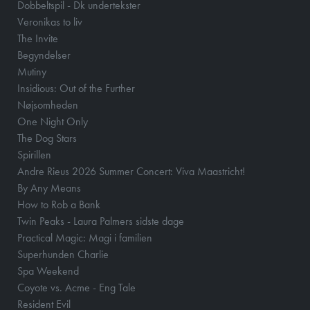
Dobbeltspil - Dk undertekster
Veronikas to liv
The Invite
Begyndelser
Mutiny
Insidious: Out of the Further
Nøjsomheden
One Night Only
The Dog Stars
Spirillen
Andre Rieus 2026 Summer Concert: Viva Maastricht!
By Any Means
How to Rob a Bank
Twin Peaks - Laura Palmers sidste dage
Practical Magic: Magi i familien
Superhunden Charlie
Spa Weekend
Coyote vs. Acme - Eng Tale
Resident Evil