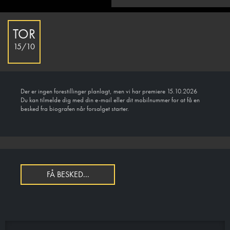
TOR
15/10
Der er ingen forestillinger planlagt, men vi har premiere 15.10.2026
Du kan tilmelde dig med din e-mail eller dit mobilnummer for at få en
besked fra biografen når forsalget starter.
FÅ BESKED...