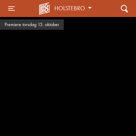
HOLSTEBRO
Toggle navigation
Premiere torsdag 15. oktober