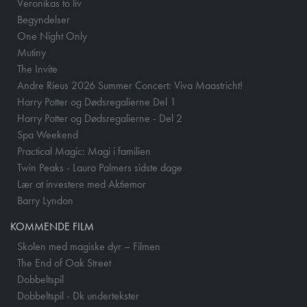
Veronikas to liv
Begyndelser
One Night Only
Mutiny
The Invite
Andre Rieus 2026 Summer Concert: Viva Maastricht!
Harry Potter og Dødsregalierne Del 1
Harry Potter og Dødsregalierne - Del 2
Spa Weekend
Practical Magic: Magi i familien
Twin Peaks - Laura Palmers sidste dage
Lær at investere med Aktiemor
Barry Lyndon
KOMMENDE FILM
Skolen med magiske dyr – Filmen
The End of Oak Street
Dobbeltspil
Dobbeltspil - Dk undertekster