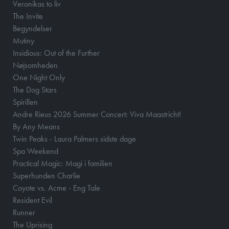
Veronikas to liv
The Invite
Begyndelser
Mutiny
Insidious: Out of the Further
Nøjsomheden
One Night Only
The Dog Stars
Spirillen
Andre Rieus 2026 Summer Concert: Viva Maastricht!
By Any Means
Twin Peaks - Laura Palmers sidste dage
Spa Weekend
Practical Magic: Magi i familien
Superhunden Charlie
Coyote vs. Acme - Eng Tale
Resident Evil
Runner
The Uprising