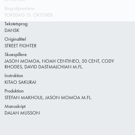
Biografpremiere
TORSDAG 15. OKTOBER
Tekstetsprog
DANSK
Originaltitel
STREET FIGHTER
Skuespillere
JASON MOMOA, NOAH CENTINEO, 50 CENT, CODY
RHODES, DAVID DASTMALCHIAN M.FL.
Instruktion
KITAO SAKURAI
Produktion
STEFAN MAKHOUL, JASON MOMOA M.FL.
Manuskript
DALAN MUSSON