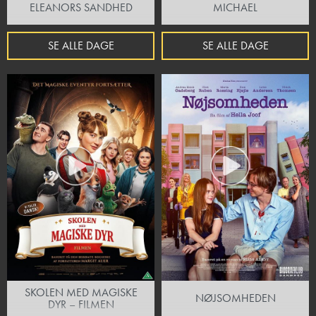
ELEANORS SANDHED
MICHAEL
SE ALLE DAGE
SE ALLE DAGE
SKOLEN MED MAGISKE
NØJSOMHEDEN
DYR – FILMEN