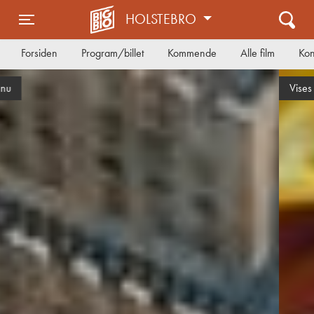
HOLSTEBRO
Toggle navigation
Forsiden
Program/billet
Kommende
Alle film
Kon
Vises nu