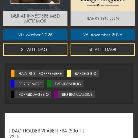
LÆR AT INVESTERE MED
BARRY LYNDON
AKTIEMOR
20. oktober 2026
26. november 2026
SE ALLE DAGE
SE ALLE DAGE
HALV PRIS - FORPREMIERE
BARSELS BIO
FORPREMIERE
EVENTVISNING
FORMIDDAGSBIO
BIG BIO CLASSICS
I DAG HOLDER VI ÅBEN FRA 9:30 TIL
22:15