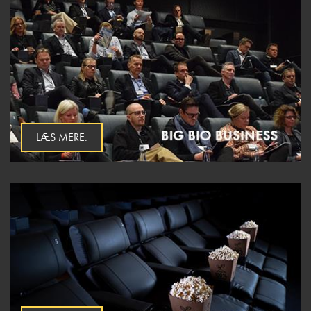
LÆS MERE.