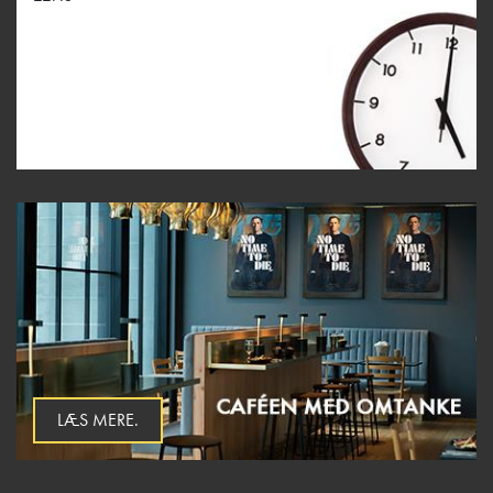
LÆS MERE.