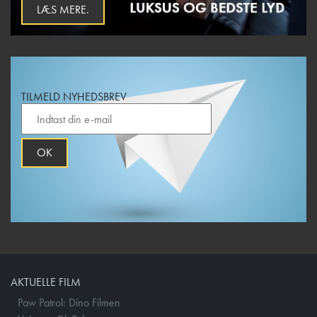
LÆS MERE.
TILMELD NYHEDSBREV
OK
AKTUELLE FILM
Paw Patrol: Dino Filmen