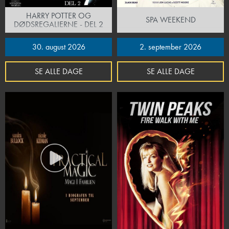
HARRY POTTER OG
SPA WEEKEND
DØDSREGALIERNE - DEL 2
30. august 2026
2. september 2026
SE ALLE DAGE
SE ALLE DAGE