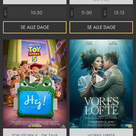
10:30
11:00
15:15
Sal 5
Sal 3
Sal 3
SE ALLE DAGE
SE ALLE DAGE
TOY STORY 5 - DK TALE
VORES LØFTE