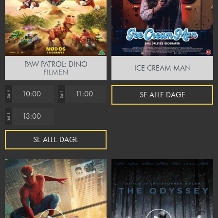
PAW PATROL: DINO
ICE CREAM MAN
FILMEN
10:00
11:00
SE ALLE DAGE
Sal 4
Sal 1
13:00
Sal 1
SE ALLE DAGE