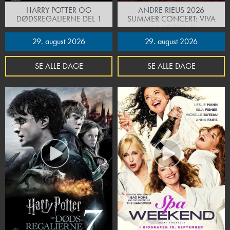
HARRY POTTER OG
ANDRE RIEUS 2026
DØDSREGALIERNE DEL 1
SUMMER CONCERT: VIVA
MAASTRICHT!
29. august 2026
29. august 2026
SE ALLE DAGE
SE ALLE DAGE