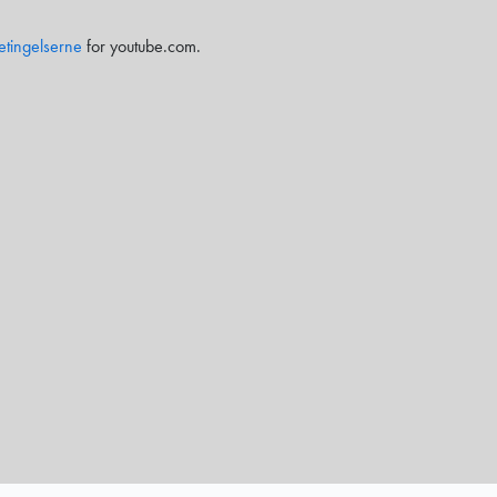
etingelserne
for youtube.com.