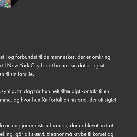
t i og forbundet til de mennesker, der er omkring
a til New York City for at bo hos sin datter og sit
til sin familie.
synlig. En dag får hun helt tilfældigt kontakt til en
me, og hvor hun får fortalt en historie, der utilsigtet
 da en ung journaliststuderende, der er blevet en tæt
ælling, går alt skævt. Eleanor må krybe til korset og