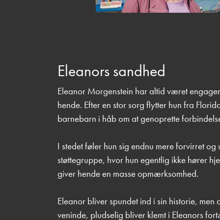
Eleanors sandhed
Eleanor Morgenstein har altid været engagere
hende. Efter en stor sorg flytter hun fra Florid
barnebarn i håb om at genoprette forbindelsen 
I stedet føler hun sig endnu mere forvirret og u
støttegruppe, hvor hun egentlig ikke hører hjem
giver hende en masse opmærksomhed.
Eleanor bliver spundet ind i sin historie, men
veninde, pludselig bliver klemt i Eleanors fort