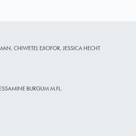
YMAN, CHIWETEL EJIOFOR, JESSICA HECHT
ESSAMINE BURGUM M.FL.