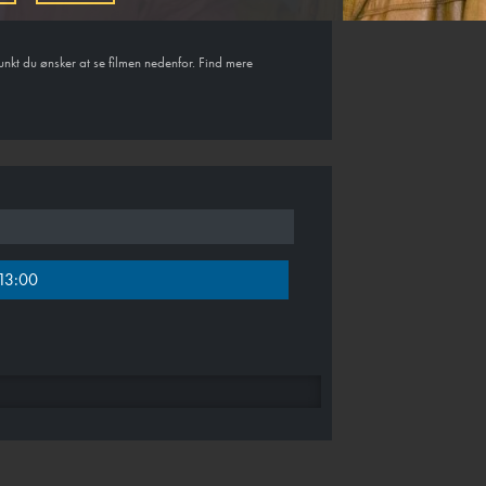
unkt du ønsker at se filmen nedenfor. Find mere
13:00