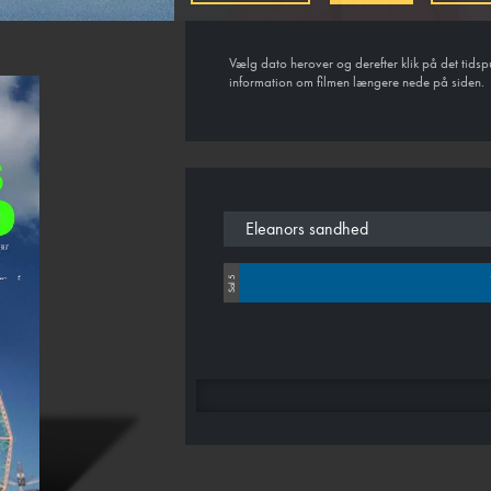
Vælg dato herover og derefter klik på det tidsp
information om filmen længere nede på siden.
Eleanors sandhed
Sal 5