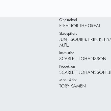
Originaltitel
ELEANOR THE GREAT
Skuespillere
JUNE SQUIBB, ERIN KELL
M.FL.
Instruktion
SCARLETT JOHANSSON
Produktion
SCARLETT JOHANSSON, J
Manuskript
TORY KAMEN