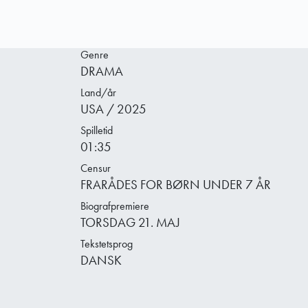
Genre
DRAMA
Land/år
USA / 2025
Spilletid
01:35
Censur
FRARÅDES FOR BØRN UNDER 7 ÅR
Biografpremiere
TORSDAG 21. MAJ
Tekstetsprog
DANSK