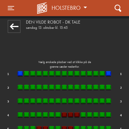
HOLSTEBRO
1step-front02 112648
Toggle navigation
DEN VILDE ROBOT - DK TALE
søndag 13. oktober kl. 15:45
Vælg ønskede pladser ved at klikke på de
grønne sæder nedenfor.