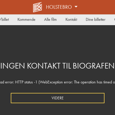
HOLSTEBRO
billet
Kommende
Alle film
Kontakt
Dine billetter
INGEN KONTAKT TIL BIOGRAFEN
ad error: HTTP status -1 (WebException error: The operation has timed o
VIDERE