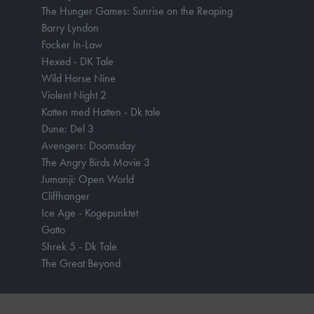
The Hunger Games: Sunrise on the Reaping
Barry Lyndon
Focker In-Law
Hexed - DK Tale
Wild Horse Nine
Violent Night 2
Katten med Hatten - Dk tale
Dune: Del 3
Avengers: Doomsday
The Angry Birds Movie 3
Jumanji: Open World
Cliffhanger
Ice Age - Kogepunktet
Gatto
Shrek 5 - Dk Tale
The Great Beyond