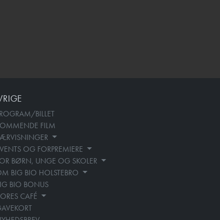
VRIGE
ROGRAM/BILLET
KOMMENDE FILM
SÆRVISNINGER
VENTS OG FORPREMIERE
OR BØRN, UNGE OG SKOLER
M BIG BIO HOLSTEBRO
IG BIO BONUS
ORES CAFÉ
GAVEKORT
YHEDSBREV