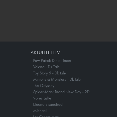
AKTUELLE FILM
Paw Patrol: Dino Filmen
Vaiana - Dk Tale
Toy Story 5 - Dk tale
Minions & Monsters - Dk tale
The Odyssey
Spider-Man: Brand New Day - 2D
Vores Løfte
Eleanors sandhed
Michael
Ice Cream Man