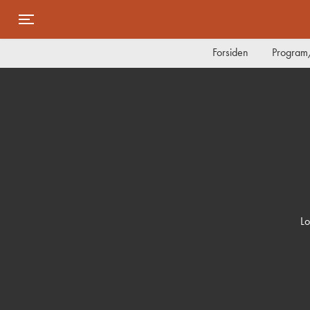
Toggle navigation
Forsiden
Program/
Lo