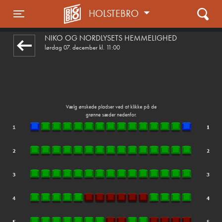
HOLSTEBRO
front05-temp 012706
Toggle navigation
NIKO OG NORDLYSETS HEMMELIGHED
lørdag 07. december kl. 11:00
Vælg ønskede pladser ved at klikke på de
grønne sæder nedenfor.