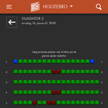
HOLSTEBRO
front05-temp 112752
Toggle navigation
GLADIATOR 2
torsdag 16. januar kl. 18:00
Vælg ønskede pladser ved at klikke på de
grønne sæder nedenfor.