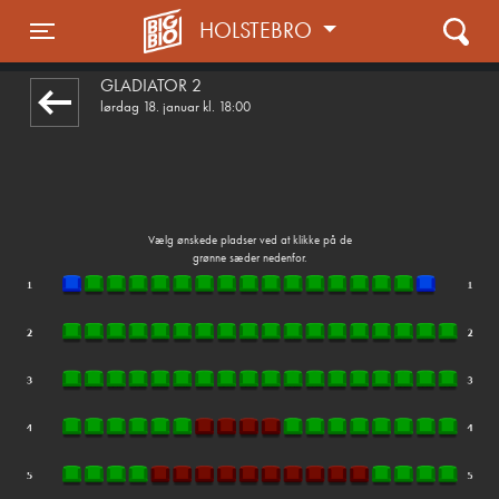
HOLSTEBRO
front03-cc 095707
Toggle navigation
GLADIATOR 2
lørdag 18. januar kl. 18:00
Vælg ønskede pladser ved at klikke på de
grønne sæder nedenfor.