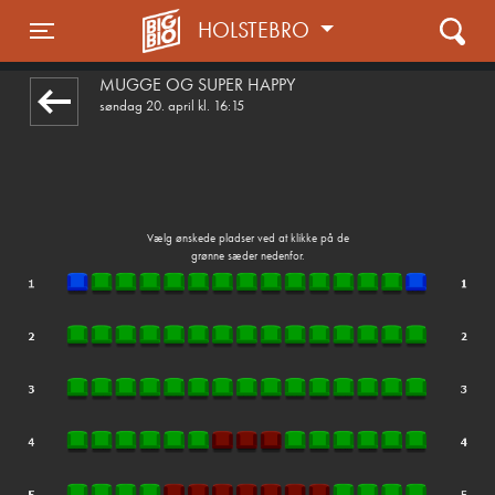
HOLSTEBRO
front03-cc 090216
Toggle navigation
MUGGE OG SUPER HAPPY
søndag 20. april kl. 16:15
Vælg ønskede pladser ved at klikke på de
grønne sæder nedenfor.