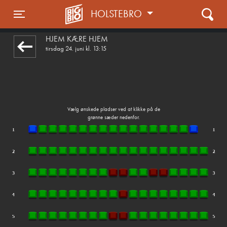
HOLSTEBRO
front03-cc 070459
Toggle navigation
HJEM KÆRE HJEM
tirsdag 24. juni kl. 13:15
Vælg ønskede pladser ved at klikke på de
grønne sæder nedenfor.