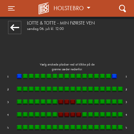
HOLSTEBRO
front05-temp 062813
Toggle navigation
LOTTE & TOTTE - MIN FØRSTE VEN
søndag 06. juli kl. 12:00
Vælg ønskede pladser ved at klikke på de
grønne sæder nedenfor.