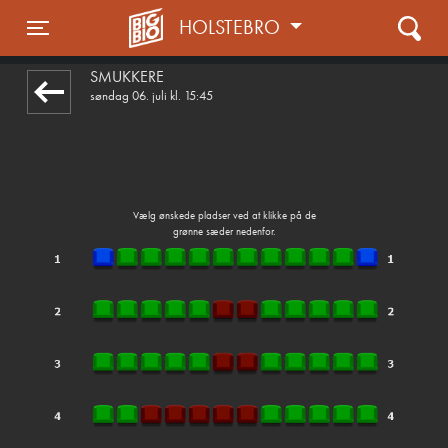
HOLSTEBRO
1step-front02 015936
Toggle navigation
SMUKKERE
søndag 06. juli kl. 15:45
Vælg ønskede pladser ved at klikke på de
grønne sæder nedenfor.