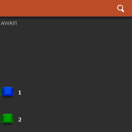
 AWAY!