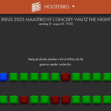
HOLSTEBRO
1step-front02 090504
 RIEUS 2025 MAASTRICHT CONCERT: WALTZ THE NIGHT
søndag 31. august kl. 15:00
Vælg ønskede pladser ved at klikke på de
grønne sæder nedenfor.