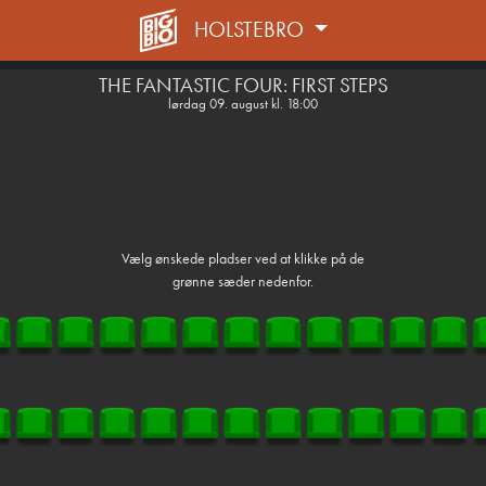
HOLSTEBRO
front03-cc 032014
THE FANTASTIC FOUR: FIRST STEPS
lørdag 09. august kl. 18:00
Vælg ønskede pladser ved at klikke på de
grønne sæder nedenfor.