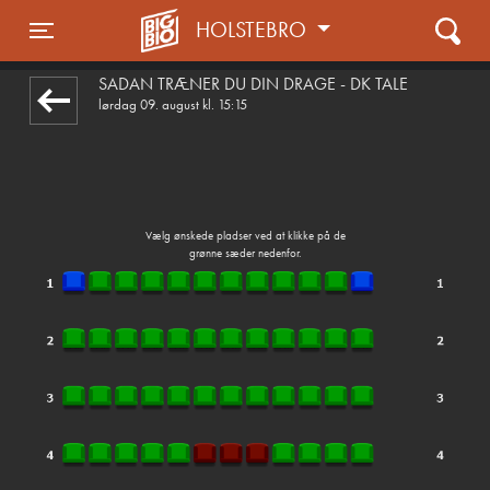
HOLSTEBRO
front05-temp 055348
Toggle navigation
SÅDAN TRÆNER DU DIN DRAGE - DK TALE
lørdag 09. august kl. 15:15
Vælg ønskede pladser ved at klikke på de
grønne sæder nedenfor.