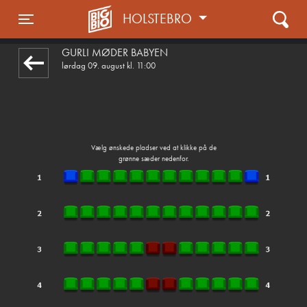
HOLSTEBRO
front05-temp 120216
Toggle navigation
GURLI MØDER BABYEN
lørdag 09. august kl. 11:00
Vælg ønskede pladser ved at klikke på de
grønne sæder nedenfor.