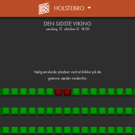
HOLSTEBRO
1step-front02 115324
DEN SIDSTE VIKING
søndag 12. oktober kl. 18:00
Vælg ønskede pladser ved at klikke på de
grønne sæder nedenfor.