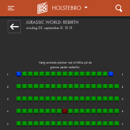
HOLSTEBRO
1step-front02 100634
Toggle navigation
JURASSIC WORLD: REBIRTH
onsdag 03. september kl. 15:15
Vælg ønskede pladser ved at klikke på de
grønne sæder nedenfor.