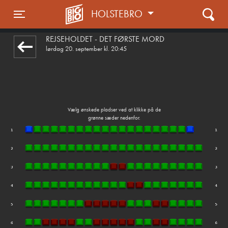
HOLSTEBRO
1step-front02 070513
Toggle navigation
REJSEHOLDET - DET FØRSTE MORD
lørdag 20. september kl. 20:45
Vælg ønskede pladser ved at klikke på de
grønne sæder nedenfor.