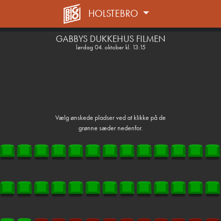
HOLSTEBRO
front03-cc 094342
GABBYS DUKKEHUS FILMEN
lørdag 04. oktober kl. 13:15
Vælg ønskede pladser ved at klikke på de
grønne sæder nedenfor.