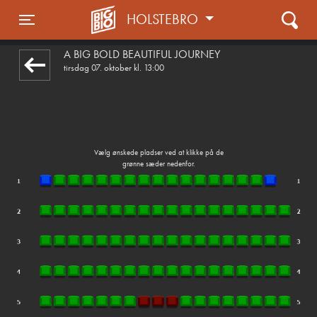
HOLSTEBRO
front05-temp 062114
Toggle navigation
A BIG BOLD BEAUTIFUL JOURNEY
tirsdag 07. oktober kl. 13:00
Vælg ønskede pladser ved at klikke på de
grønne sæder nedenfor.