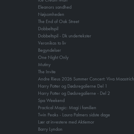
Eleanors sandhed
Nøjsomheden
The End of Oak Street
Dobbeltspil
Dobbeltspil - Dk undertekster
Veronikas to liv
Begyndelser
One Night Only
Mutiny
The Invite
Andre Rieus 2026 Summer Concert: Viva Maastrich
Harry Potter og Dødsregalierne Del 1
Harry Potter og Dødsregalierne - Del 2
Spa Weekend
Practical Magic: Magi i familien
Twin Peaks - Laura Palmers sidste dage
Lær at investere med Aktiemor
Barry Lyndon