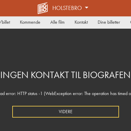
HOLSTEBRO
billet
Kommende
Alle film
Kontakt
Dine billetter
INGEN KONTAKT TIL BIOGRAFEN
ad error: HTTP status -1 (WebException error: The operation has timed o
VIDERE