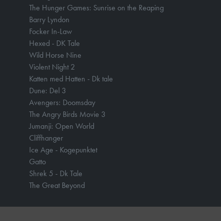
The Hunger Games: Sunrise on the Reaping
Barry Lyndon
Focker In-Law
Hexed - DK Tale
Wild Horse Nine
Violent Night 2
Katten med Hatten - Dk tale
Dune: Del 3
Avengers: Doomsday
The Angry Birds Movie 3
Jumanji: Open World
Cliffhanger
Ice Age - Kogepunktet
Gatto
Shrek 5 - Dk Tale
The Great Beyond