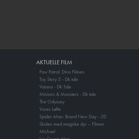
AKTUELLE FILM
Paw Patrol: Dino Filmen
Toy Story 5 - Dk tale
Vaiana - Dk Tale
Minions & Monsters - Dk tale
The Odyssey
Vores Løfte
Spider-Man: Brand New Day - 2D
Skolen med magiske dyr – Filmen
Michael
Ice Cream Man