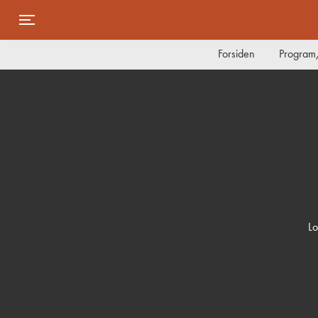
Toggle navigation
Forsiden
Program/
Lo