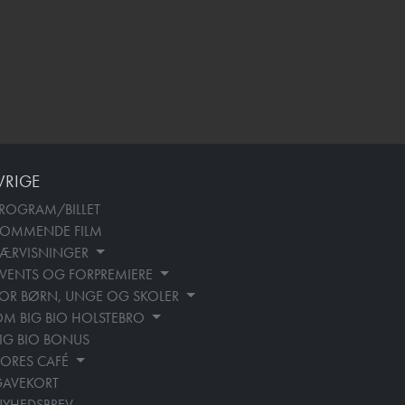
VRIGE
ROGRAM/BILLET
KOMMENDE FILM
SÆRVISNINGER
VENTS OG FORPREMIERE
OR BØRN, UNGE OG SKOLER
M BIG BIO HOLSTEBRO
IG BIO BONUS
ORES CAFÉ
GAVEKORT
YHEDSBREV