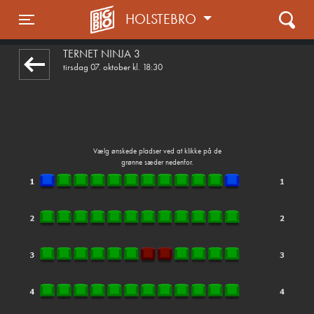
HOLSTEBRO
front05-temp 043113
Toggle navigation
TERNET NINJA 3
tirsdag 07. oktober kl. 18:30
Vælg ønskede pladser ved at klikke på de
grønne sæder nedenfor.