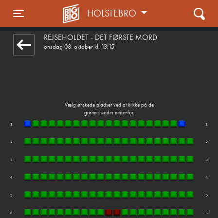
HOLSTEBRO
front05-temp 094450
Toggle navigation
REJSEHOLDET - DET FØRSTE MORD
onsdag 08. oktober kl. 13:15
Vælg ønskede pladser ved at klikke på de
grønne sæder nedenfor.