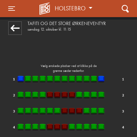
HOLSTEBRO
front03-cc 044832
Toggle navigation
TAFITI OG DET STORE ØRKENEVENTYR
søndag 12. oktober kl. 11:15
Vælg ønskede pladser ved at klikke på de
grønne sæder nedenfor.