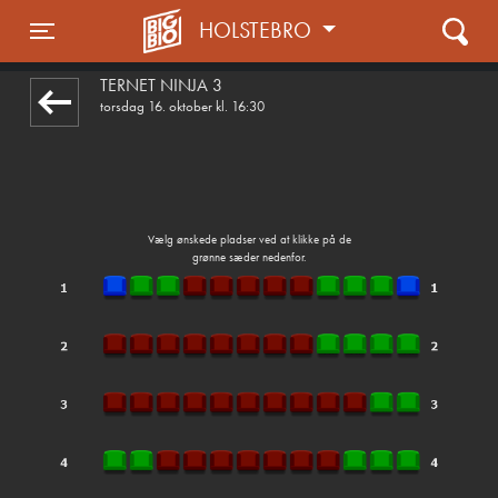
HOLSTEBRO
front03-cc 092428
Toggle navigation
TERNET NINJA 3
torsdag 16. oktober kl. 16:30
Vælg ønskede pladser ved at klikke på de
grønne sæder nedenfor.