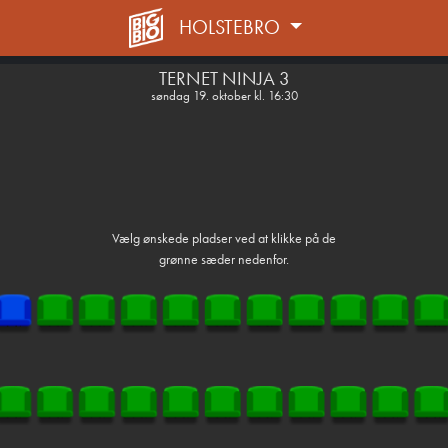
HOLSTEBRO
1step-front02 051820
TERNET NINJA 3
søndag 19. oktober kl. 16:30
Vælg ønskede pladser ved at klikke på de
grønne sæder nedenfor.